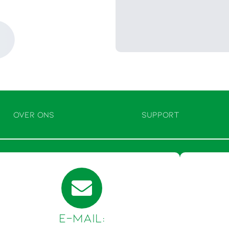
OVER ONS
SUPPORT
E-Mail: