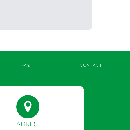
FAQ
CONTACT
Adres: